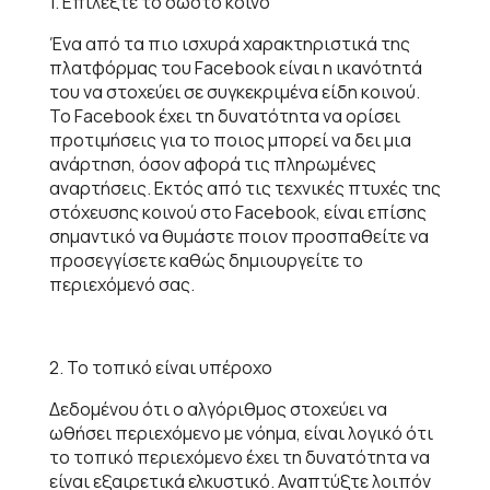
1. Επιλέξτε το σωστό κοινό
Ένα από τα πιο ισχυρά χαρακτηριστικά της
πλατφόρμας του Facebook είναι η ικανότητά
του να στοχεύει σε συγκεκριμένα είδη κοινού.
Το Facebook έχει τη δυνατότητα να ορίσει
προτιμήσεις για το ποιος μπορεί να δει μια
ανάρτηση, όσον αφορά τις πληρωμένες
αναρτήσεις. Εκτός από τις τεχνικές πτυχές της
στόχευσης κοινού στο Facebook, είναι επίσης
σημαντικό να θυμάστε ποιον προσπαθείτε να
προσεγγίσετε καθώς δημιουργείτε το
περιεχόμενό σας.
2. Το τοπικό είναι υπέροχο
Δεδομένου ότι ο αλγόριθμος στοχεύει να
ωθήσει περιεχόμενο με νόημα, είναι λογικό ότι
το τοπικό περιεχόμενο έχει τη δυνατότητα να
είναι εξαιρετικά ελκυστικό. Αναπτύξτε λοιπόν