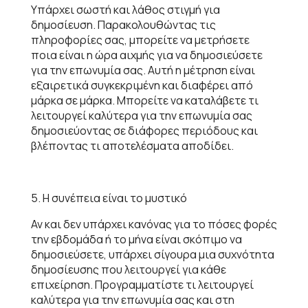
Υπάρχει σωστή και λάθος στιγμή για
δημοσίευση. Παρακολουθώντας τις
πληροφορίες σας, μπορείτε να μετρήσετε
ποια είναι η ώρα αιχμής για να δημοσιεύσετε
για την επωνυμία σας. Αυτή η μέτρηση είναι
εξαιρετικά συγκεκριμένη και διαφέρει από
μάρκα σε μάρκα. Μπορείτε να καταλάβετε τι
λειτουργεί καλύτερα για την επωνυμία σας
δημοσιεύοντας σε διάφορες περιόδους και
βλέποντας τι αποτελέσματα αποδίδει.
5. Η συνέπεια είναι το μυστικό
Αν και δεν υπάρχει κανόνας για το πόσες φορές
την εβδομάδα ή το μήνα είναι σκόπιμο να
δημοσιεύσετε, υπάρχει σίγουρα μια συχνότητα
δημοσίευσης που λειτουργεί για κάθε
επιχείρηση. Προγραμματίστε τι λειτουργεί
καλύτερα για την επωνυμία σας και στη