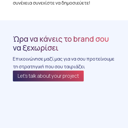
συνέχεια συνεχίστε να δημοσιεύετε!
Ώρα να κάνεις το brand σου
να ξεχωρίσει
Επικοινώνησε μαζί μας για να σου προτείνουμε
τη στρατηγική που σου ταιριάζει
Let's talk about your project