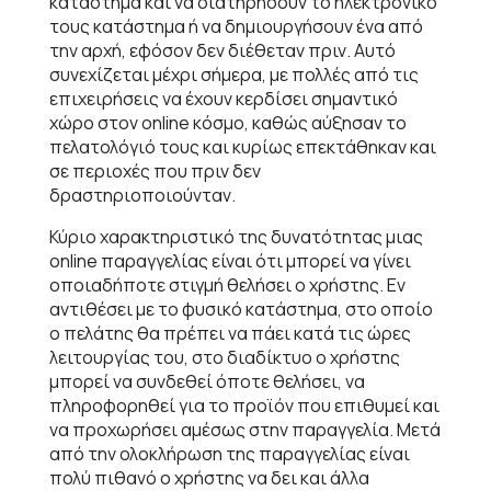
κατάστημα και να διατηρήσουν το ηλεκτρονικό
τους κατάστημα ή να δημιουργήσουν ένα από
την αρχή, εφόσον δεν διέθεταν πριν. Αυτό
συνεχίζεται μέχρι σήμερα, με πολλές από τις
επιχειρήσεις να έχουν κερδίσει σημαντικό
χώρο στον online κόσμο, καθώς αύξησαν το
πελατολόγιό τους και κυρίως επεκτάθηκαν και
σε περιοχές που πριν δεν
δραστηριοποιούνταν.
Κύριο χαρακτηριστικό της δυνατότητας μιας
online παραγγελίας είναι ότι μπορεί να γίνει
οποιαδήποτε στιγμή θελήσει ο χρήστης. Εν
αντιθέσει με το φυσικό κατάστημα, στο οποίο
ο πελάτης θα πρέπει να πάει κατά τις ώρες
λειτουργίας του, στο διαδίκτυο ο χρήστης
μπορεί να συνδεθεί όποτε θελήσει, να
πληροφορηθεί για το προϊόν που επιθυμεί και
να προχωρήσει αμέσως στην παραγγελία. Μετά
από την ολοκλήρωση της παραγγελίας είναι
πολύ πιθανό ο χρήστης να δει και άλλα