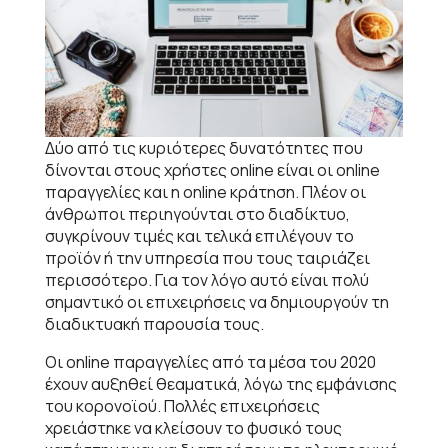
Δύο από τις κυριότερες δυνατότητες που
δίνονται στους χρήστες online είναι οι online
παραγγελίες και η online κράτηση. Πλέον οι
άνθρωποι περιηγούνται στο διαδίκτυο,
συγκρίνουν τιμές και τελικά επιλέγουν το
προϊόν ή την υπηρεσία που τους ταιριάζει
περισσότερο. Για τον λόγο αυτό είναι πολύ
σημαντικό οι επιχειρήσεις να δημιουργούν τη
διαδικτυακή παρουσία τους.
Οι online παραγγελίες από τα μέσα του 2020
έχουν αυξηθεί θεαματικά, λόγω της εμφάνισης
του κορονοϊού. Πολλές επιχειρήσεις
χρειάστηκε να κλείσουν το φυσικό τους