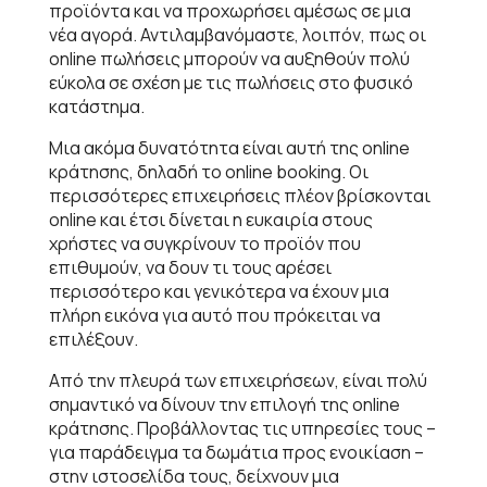
προϊόντα και να προχωρήσει αμέσως σε μια
νέα αγορά. Αντιλαμβανόμαστε, λοιπόν, πως οι
online πωλήσεις μπορούν να αυξηθούν πολύ
εύκολα σε σχέση με τις πωλήσεις στο φυσικό
κατάστημα.
Μια ακόμα δυνατότητα είναι αυτή της online
κράτησης, δηλαδή το online booking. Οι
περισσότερες επιχειρήσεις πλέον βρίσκονται
online και έτσι δίνεται η ευκαιρία στους
χρήστες να συγκρίνουν το προϊόν που
επιθυμούν, να δουν τι τους αρέσει
περισσότερο και γενικότερα να έχουν μια
πλήρη εικόνα για αυτό που πρόκειται να
επιλέξουν.
Από την πλευρά των επιχειρήσεων, είναι πολύ
σημαντικό να δίνουν την επιλογή της online
κράτησης. Προβάλλοντας τις υπηρεσίες τους –
για παράδειγμα τα δωμάτια προς ενοικίαση –
στην ιστοσελίδα τους, δείχνουν μια