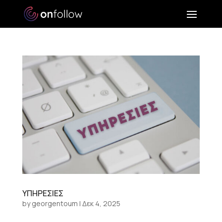
ΥΠΗΡΕΣΙΕΣ
by
georgentoum
|
Δεκ 4, 2025