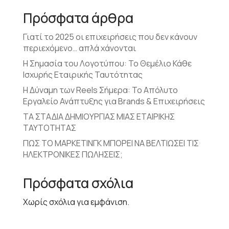
Πρόσφατα άρθρα
Γιατί το 2025 οι επιχειρήσεις που δεν κάνουν
περιεχόμενο… απλά χάνονται
Η Σημασία του Λογοτύπου: Το Θεμέλιο Κάθε
Ισχυρής Εταιρικής Ταυτότητας
Η Δύναμη των Reels Σήμερα: Το Απόλυτο
Εργαλείο Ανάπτυξης για Brands & Επιχειρήσεις
ΤΑ ΣΤΑΔΙΑ ΔΗΜΙΟΥΡΓΙΑΣ ΜΙΑΣ ΕΤΑΙΡΙΚΗΣ
ΤΑΥΤΟΤΗΤΑΣ
ΠΩΣ ΤΟ ΜΑΡΚΕΤΙΝΓΚ ΜΠΟΡΕΙ ΝΑ ΒΕΛΤΙΩΣΕΙ ΤΙΣ
ΗΛΕΚΤΡΟΝΙΚΕΣ ΠΩΛΗΣΕΙΣ;
Πρόσφατα σχόλια
Χωρίς σχόλια για εμφάνιση.